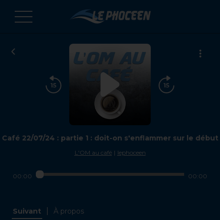
Café 22/07/24 : partie 1 : doit-on s'enflammer sur le débu
L'OM au café
|
lephoceen
00:00
00:00
|
Suivant
À propos