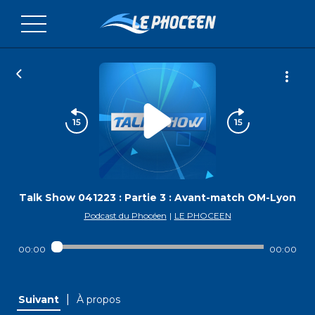
Talk Show 041223 : Partie 3 : Avant-match OM-Lyon
Podcast du Phocéen
|
LE PHOCEEN
00:00
00:00
|
Suivant
À propos