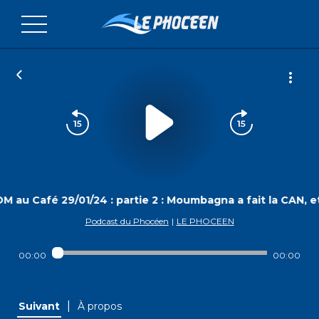
M au Café 29/01/24 : partie 2 : Moumbagna a fait la CAN, et
Podcast du Phocéen
|
LE PHOCEEN
00:00
00:00
|
Suivant
À propos