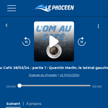
 Café 28/02/24 : partie 1 : Quentin Merlin, le latéral gauch
Podcast du Phocéen
|
LE PHOCEEN
00:00
00:00
|
Suivant
À propos