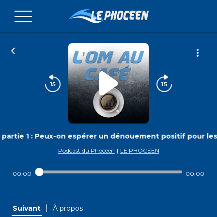
partie 1 : Peux-on espérer un dénouement positif pour les 
Podcast du Phocéen
|
LE PHOCEEN
00:00
00:00
|
Suivant
À propos