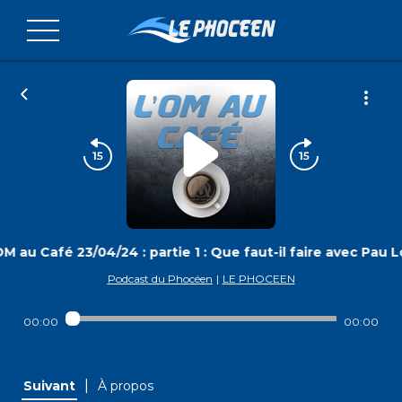
M au Café 23/04/24 : partie 1 : Que faut-il faire avec Pau 
Podcast du Phocéen
|
LE PHOCEEN
00:00
00:00
|
Suivant
À propos