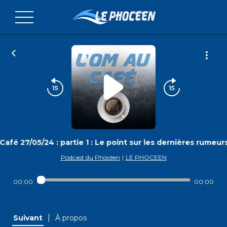
afé 27/05/24 : partie 1 : Le point sur les dernières rumeur
Podcast du Phocéen
|
LE PHOCEEN
00:00
00:00
|
Suivant
À propos