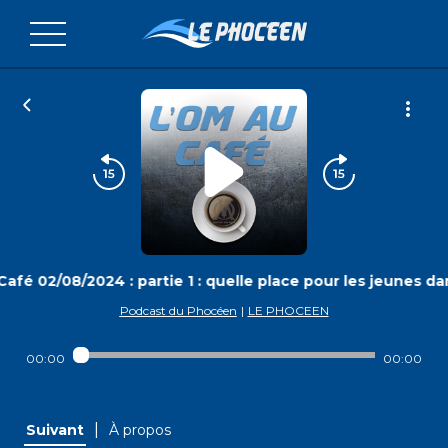
afé 02/08/2024 : partie 1 : quelle place pour les jeunes dans
Podcast du Phocéen
|
LE PHOCEEN
00:00
00:00
|
Suivant
À propos