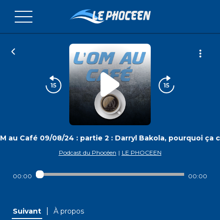
M au Café 09/08/24 : partie 2 : Darryl Bakola, pourquoi ça 
Podcast du Phocéen
|
LE PHOCEEN
00:00
00:00
|
Suivant
À propos