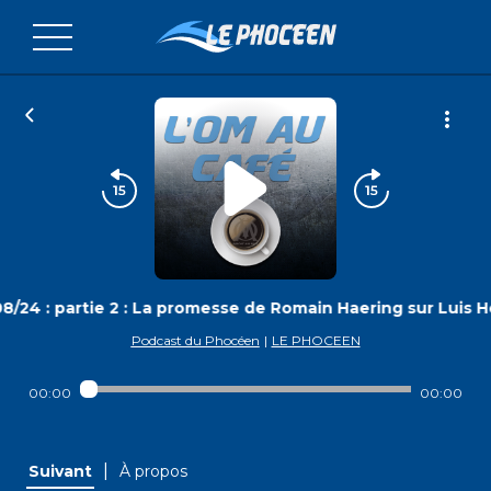
/24 : partie 2 : La promesse de Romain Haering sur Luis H
Podcast du Phocéen
|
LE PHOCEEN
00:00
00:00
|
Suivant
À propos