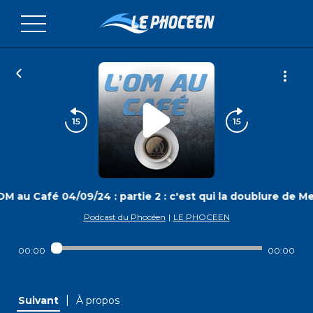
OM au Café 04/09/24 : partie 2 : c'est qui la doublure de Me
Podcast du Phocéen
|
LE PHOCEEN
00:00
00:00
|
Suivant
À propos