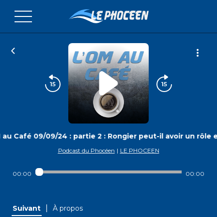
au Café 09/09/24 : partie 2 : Rongier peut-il avoir un rôle
Podcast du Phocéen
|
LE PHOCEEN
00:00
00:00
|
Suivant
À propos