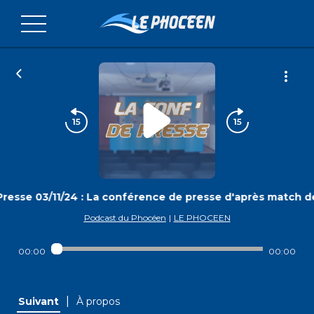
resse 03/11/24 : La conférence de presse d'après match d
Podcast du Phocéen
|
LE PHOCEEN
00:00
00:00
|
Suivant
À propos