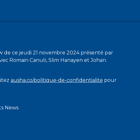
w de ce jeudi 21 novembre 2024 présenté par
vec Romain Canuti, Slim Hanayen et Johan.
sitez
ausha.co/politique-de-confidentialite
pour
rts News