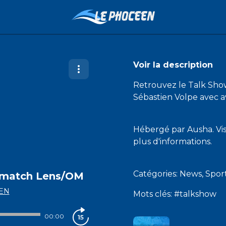
Voir la description
Retrouvez le Talk Sho
Sébastien Volpe avec a
Hébergé par Ausha. Vi
plus d'informations.
Catégories: News, Spo
nt-match Lens/OM
EN
Mots clés: #talkshow
00:00