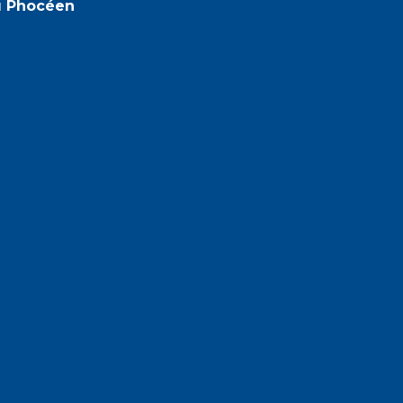
u Phocéen