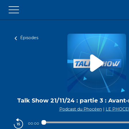
Épisodes
Talk Show 21/11/24 : partie 3 : Ava
Podcast du Phocéen
|
LE PHOCE
00:00