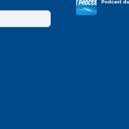
Podcast d
LE PHOCEEN