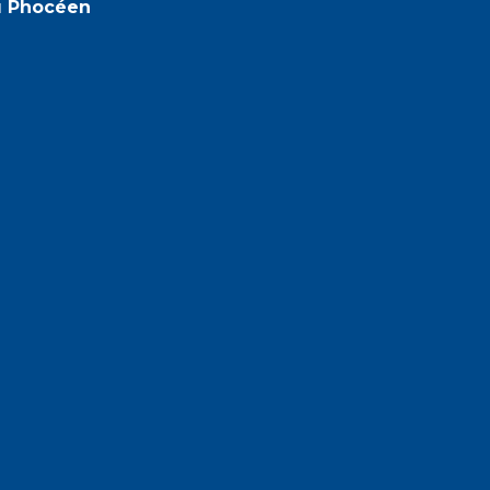
u Phocéen