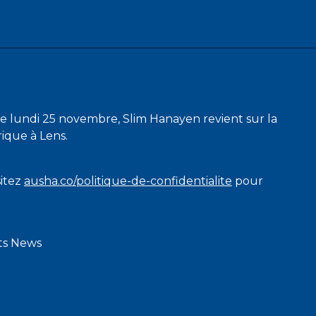
e lundi 25 novembre, Slim Hanayen revient sur la
ique à Lens.
sitez
ausha.co/politique-de-confidentialite
pour
rts News