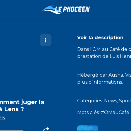
Voir la description
Dans l'OM au Café de c
prestation de Luis Henr
Hébergé par Ausha. Vi
plus d'informations.
Catégories: News, Spo
omment juger la
à Lens ?
Mots clés: #OMauCafé
EN