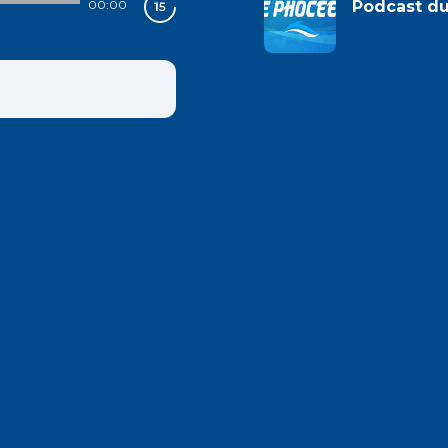
00:00
Podcast d
LE PHOCEEN