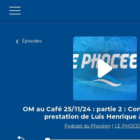
Épisodes
OM au Café 25/11/24 : partie 2 : C
prestation de Luis Henrique 
Podcast du Phocéen
|
LE PHOCE