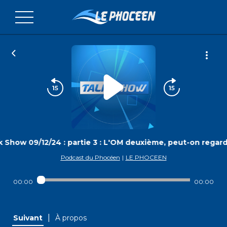
k Show 09/12/24 : partie 3 : L'OM deuxième, peut-on regard
Podcast du Phocéen
|
LE PHOCEEN
00:00
00:00
|
Suivant
À propos