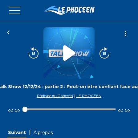
alk Show 12/12/24 : partie 2 : Peut-on être confiant face au
Podcast du Phocéen
|
LE PHOCEEN
00:00
00:00
|
Suivant
À propos