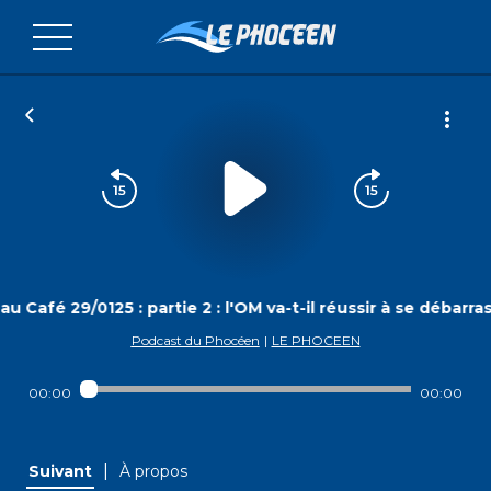
u Café 29/0125 : partie 2 : l'OM va-t-il réussir à se débarra
Podcast du Phocéen
|
LE PHOCEEN
00:00
00:00
|
Suivant
À propos