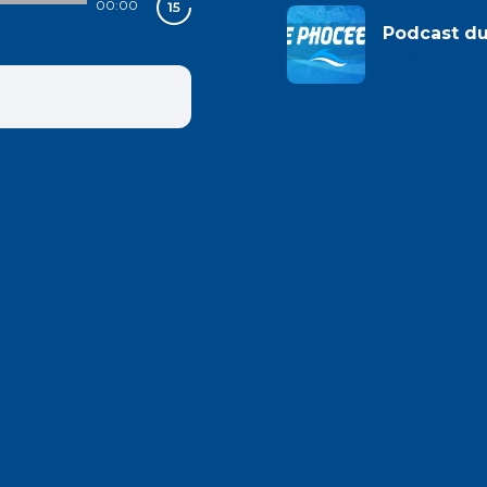
00:00
Podcast d
LE PHOCEEN