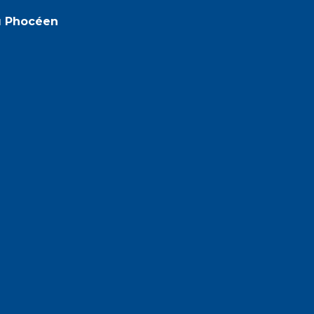
u Phocéen