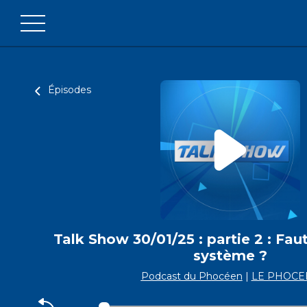
Épisodes
Talk Show 30/01/25 : partie 2 : Fau
système ?
Podcast du Phocéen
|
LE PHOCE