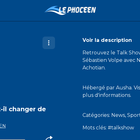
Voir la description
Retrouvez le Talk Show
Sébastien Volpe avec No
Achotian.
Hébergé par Ausha. Vi
plus d'informations.
t-il changer de
Catégories: News, Spo
EN
Mots clés: #talkshow