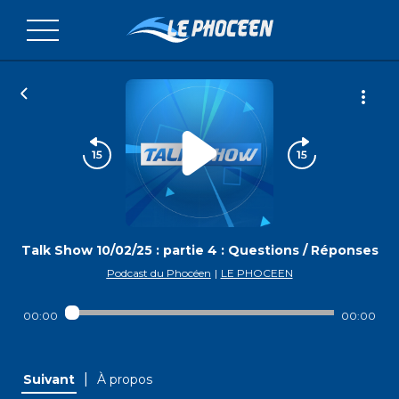
Talk Show 10/02/25 : partie 4 : Questions / Réponses
Podcast du Phocéen
|
LE PHOCEEN
00:00
00:00
|
Suivant
À propos