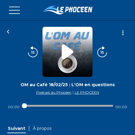
OM au Café 18/02/25 : L'OM en questions
Podcast du Phocéen
|
LE PHOCEEN
00:00
00:00
|
Suivant
À propos