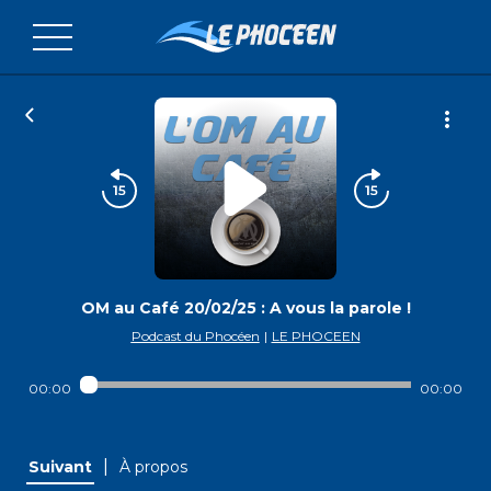
OM au Café 20/02/25 : A vous la parole !
Podcast du Phocéen
|
LE PHOCEEN
00:00
00:00
|
Suivant
À propos