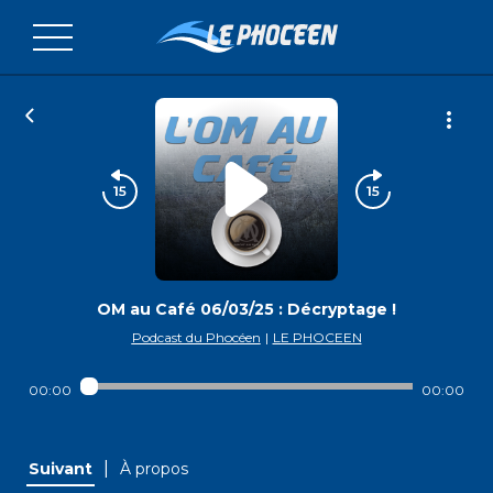
OM au Café 06/03/25 : Décryptage !
Podcast du Phocéen
|
LE PHOCEEN
00:00
00:00
|
Suivant
À propos