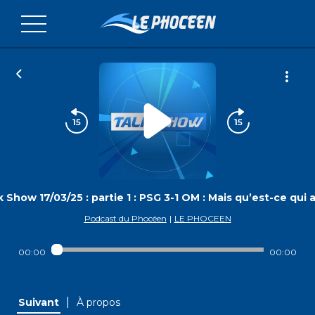
k Show 17/03/25 : partie 1 : PSG 3-1 OM : Mais qu’est-ce qui
Podcast du Phocéen
|
LE PHOCEEN
00:00
00:00
|
Suivant
À propos