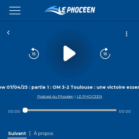
w 07/04/25 : partie 1 : OM 3-2 Toulouse : une victoire essen
Podcast du Phocéen
|
LE PHOCEEN
00:00
00:00
|
Suivant
À propos