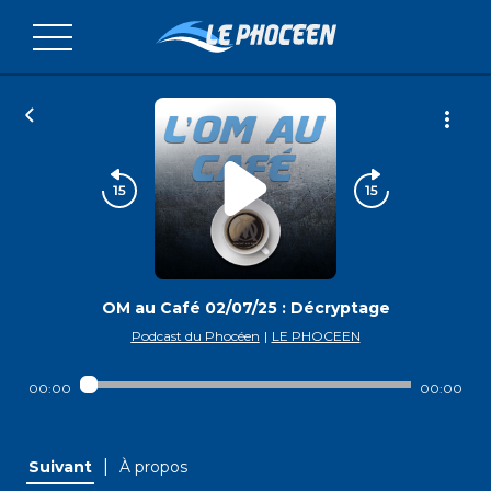
OM au Café 02/07/25 : Décryptage
Podcast du Phocéen
|
LE PHOCEEN
00:00
00:00
|
Suivant
À propos