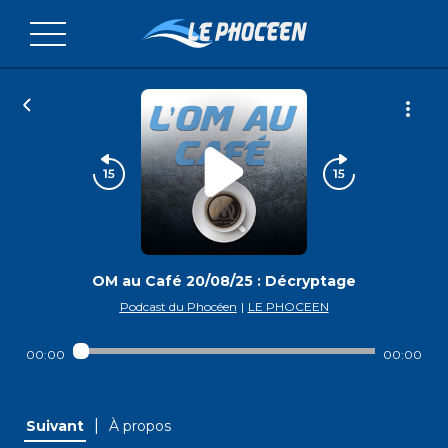
OM au Café 20/08/25 : Décryptage
Podcast du Phocéen
|
LE PHOCEEN
00:00
00:00
|
Suivant
À propos