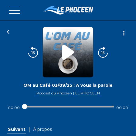
OM au Café 03/09/25 : A vous la parole
Podcast du Phocéen
|
LE PHOCEEN
00:00
00:00
|
Suivant
À propos