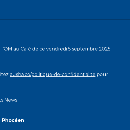
e l'OM au Café de ce vendredi 5 septembre 2025
sitez
ausha.co/politique-de-confidentialite
pour
rts News
u Phocéen