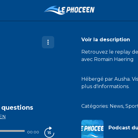
Voir la description
Retrouvez le replay d
avec Romain Haering
Hébergé par Ausha. Vi
plus d'informations.
Catégories: News, Spo
 questions
EN
Podcast d
00:00
LE PHOCEEN