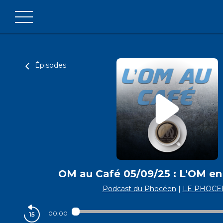
Épisodes
OM au Café 05/09/25 : L'OM en
Podcast du Phocéen
|
LE PHOCE
00:00