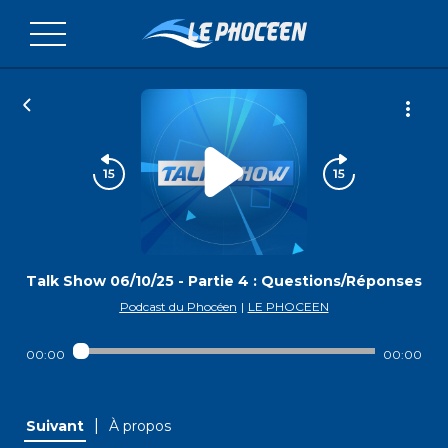
Talk Show 06/10/25 - Partie 4 : Questions/Réponses
Podcast du Phocéen
|
LE PHOCEEN
00:00
00:00
|
Suivant
À propos