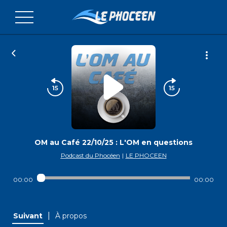
OM au Café 22/10/25 : L'OM en questions
Podcast du Phocéen
|
LE PHOCEEN
00:00
00:00
|
Suivant
À propos