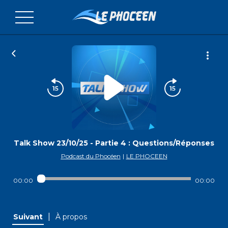
Talk Show 23/10/25 - Partie 4 : Questions/Réponses
Podcast du Phocéen
|
LE PHOCEEN
00:00
00:00
|
Suivant
À propos