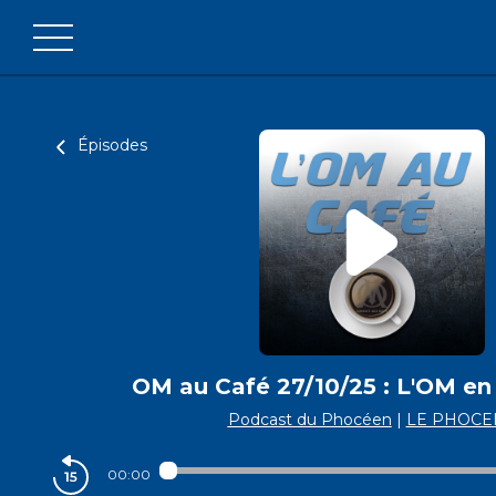
Épisodes
OM au Café 27/10/25 : L'OM en
Podcast du Phocéen
|
LE PHOCE
00:00