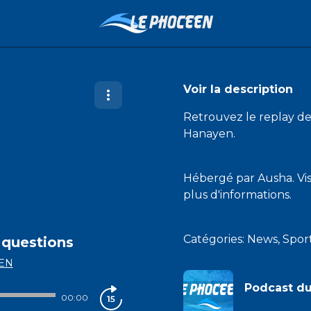
Voir la description
Retrouvez le replay de
Hanayen.
Hébergé par Ausha. Vi
plus d'informations.
Catégories: News, Spo
 questions
EN
Podcast d
00:00
LE PHOCEEN