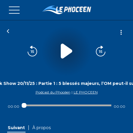
k Show 20/11/25 : Partie 1 : 5 blessés majeurs, l’OM peut-il 
Podcast du Phocéen
|
LE PHOCEEN
00:00
00:00
|
Suivant
À propos