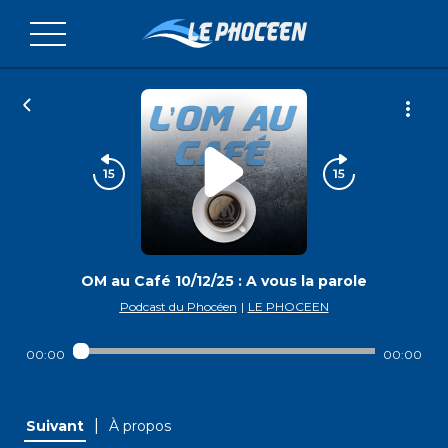
OM au Café 10/12/25 : A vous la parole
Podcast du Phocéen
|
LE PHOCEEN
00:00
00:00
|
Suivant
À propos