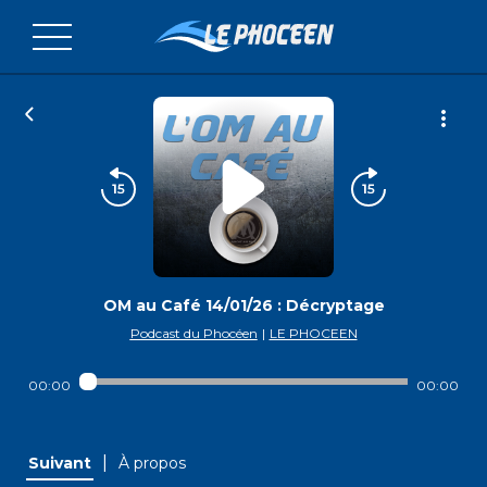
OM au Café 14/01/26 : Décryptage
Podcast du Phocéen
|
LE PHOCEEN
00:00
00:00
|
Suivant
À propos