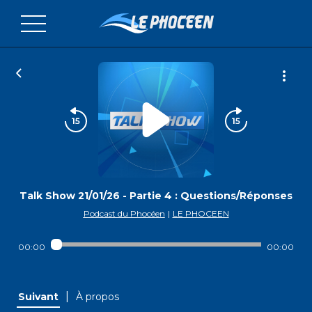
Talk Show 21/01/26 - Partie 4 : Questions/Réponses
Podcast du Phocéen
|
LE PHOCEEN
00:00
00:00
|
Suivant
À propos