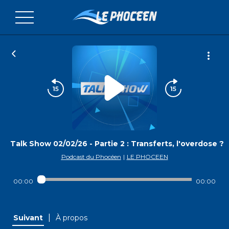
Talk Show 02/02/26 - Partie 2 : Transferts, l'overdose ?
Podcast du Phocéen
|
LE PHOCEEN
00:00
00:00
|
Suivant
À propos