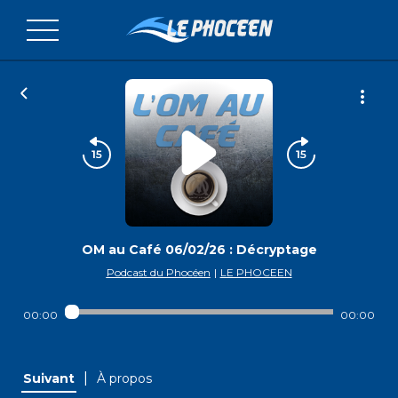
OM au Café 06/02/26 : Décryptage
Podcast du Phocéen
|
LE PHOCEEN
00:00
00:00
|
Suivant
À propos