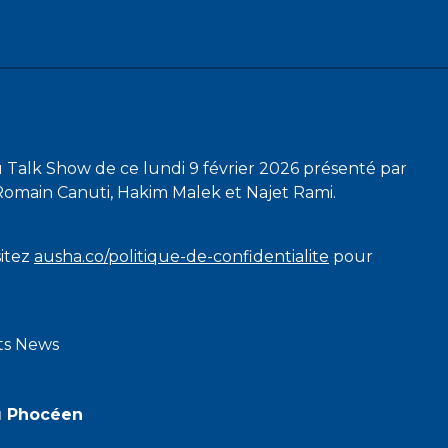
 Talk Show de ce lundi 9 février 2026 présenté par
Romain Canuti, Hakim Malek et Najet Rami.
sitez
ausha.co/politique-de-confidentialite
pour
rts News
u Phocéen