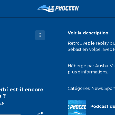
Voir la description
Retrouvez le replay du
Sébastien Volpe, avec 
Hébergé par Ausha. Vi
plus d'informations.
Catégories: News, Spo
rbi est-il encore
n ?
EN
Podcast d
LE PHOCEEN