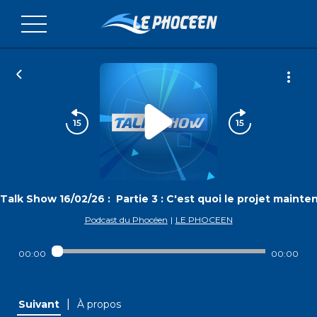
Talk Show 16/02/26 : Partie 3 : C'est quoi le projet mainte
Podcast du Phocéen
|
LE PHOCEEN
00:00
00:00
|
Suivant
À propos