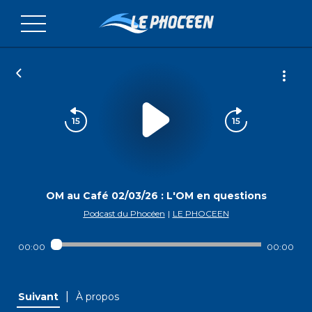
OM au Café 02/03/26 : L'OM en questions
Podcast du Phocéen
|
LE PHOCEEN
00:00
00:00
|
Suivant
À propos