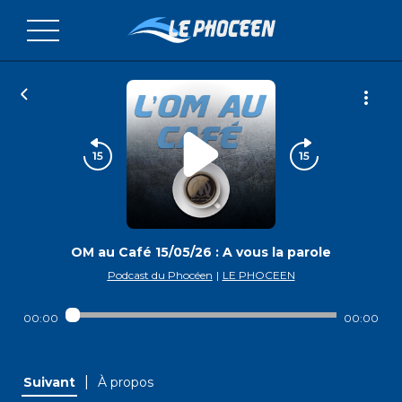
OM au Café 15/05/26 : A vous la parole
Podcast du Phocéen
|
LE PHOCEEN
00:00
00:00
|
Suivant
À propos