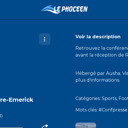
Voir la description
Retrouvez la confére
avant la réception de
Hébergé par Ausha. Vi
plus d'informations.
Catégories: Sports, Foo
rre-Emerick
Mots clés: #Confpresse
en