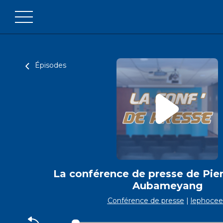
Épisodes
La conférence de presse de Pie
Aubameyang
Conférence de presse
|
lephoce