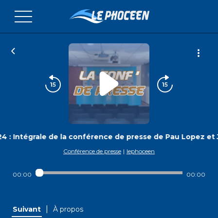
24 : Intégrale de la conférence de presse de Pau Lopez et
Conférence de presse
|
lephoceen
00:00
00:00
|
Suivant
À propos