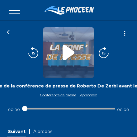
e de la conférence de presse de Roberto De Zerbi avant l
Conférence de presse
|
lephoceen
00:00
00:00
|
Suivant
À propos