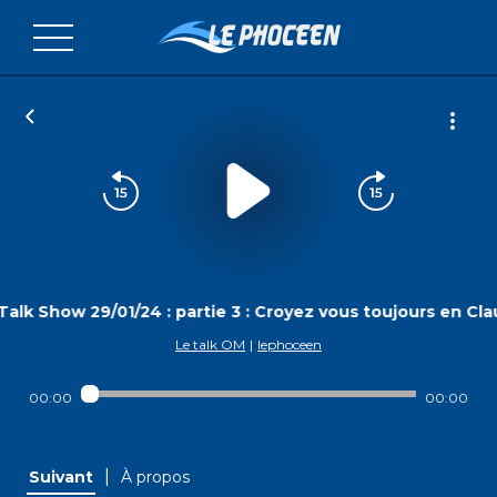
Talk Show 29/01/24 : partie 3 : Croyez vous toujours en Cla
Le talk OM
|
lephoceen
00:00
00:00
|
Suivant
À propos