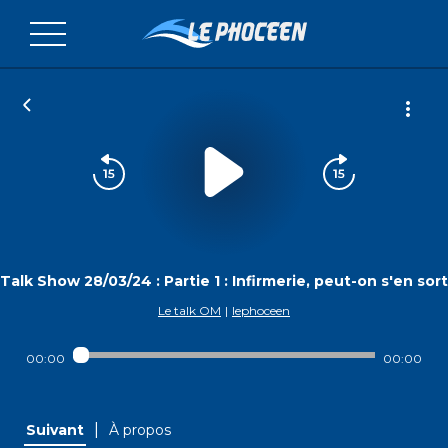
Talk Show 28/03/24 : Partie 1 : Infirmerie, peut-on s'en sort
Le talk OM
|
lephoceen
00:00
00:00
|
Suivant
À propos