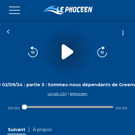
 02/09/24 : partie 3 : Sommes-nous dépendants de Green
Le talk OM
|
lephoceen
00:00
00:00
|
Suivant
À propos