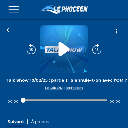
Talk Show 10/02/25 : partie 1 : S'ennuie-t-on avec l'OM ?
Le talk OM
|
lephoceen
00:00
00:00
|
Suivant
À propos